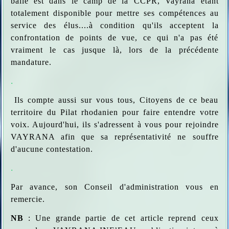
balle est dans le camp de la CCPR, Vayrana étant
totalement disponible pour mettre ses compétences au
service des élus....à condition qu'ils acceptent la
confrontation de points de vue, ce qui n'a pas été
vraiment le cas jusque là, lors de la précédente
mandature.
.
Ils compte aussi sur vous tous, Citoyens de ce beau
territoire du Pilat rhodanien pour faire entendre votre
voix. Aujourd'hui, ils s'adressent à vous pour rejoindre
VAYRANA afin que sa représentativité ne souffre
d'aucune contestation.
.
Par avance, son Conseil d'administration vous en
remercie.
NB
: Une grande partie de cet article reprend ceux