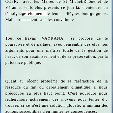
CCPR, avec les Maires de St Michel/Rhône et de
Véranne, seuls élus présents ce jour-là, d'entendre un
témoigna
ge éloquent d
e leurs collègues bourguignons.
Malheureusement sans les convaincre !
.
Tout ce travail, VAYRANA se propose de le
poursuivre et de partager avec l'ensemble des élus, ses
arguments pour une maîtrise totale de la gestion de
l'eau, de son assainissement et de sa préservation, par la
puissance publique.
.
Quant au récent problème de la raréfaction de la
ressouce du fait du dérèglement climatique, il nous
préoccupe au plus haut point. C'est pourquoi nous
recherchons activement des moyens pour tenter d'y
trouver, si ce n'est une solution globale, a minima des
actions susceptibles d'en limiter les conséquences.