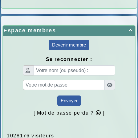
Espace membres

Devenir membre
Se reconnecter :
Envoyer
[ Mot de passe perdu ?
]
1028176 visiteurs