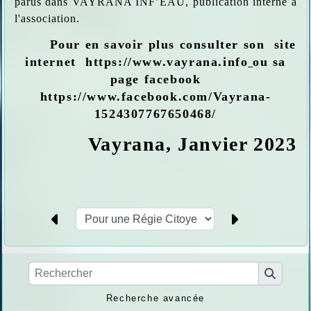
parus dans VAYRANA INF’EAU, publication interne à
l'association.
Pour en savoir plus consulter son site
internet
https://www.vayrana.info
ou sa
page facebook
https://www.facebook.com/Vayrana-
1524307767650468/
Vayrana, Janvier 2023
Recherche avancée