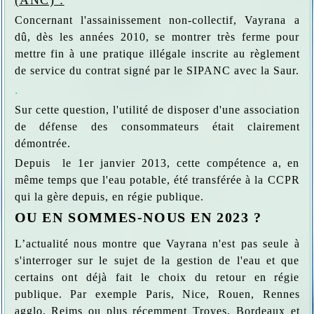
(ANC) :
Concernant l'assainissement non-collectif, Vayrana a
dû, dès les années 2010, se montrer très ferme pour
mettre fin à une pratique illégale inscrite au règlement
de service du contrat signé par le SIPANC avec la Saur.
.
Sur cette question, l'utilité de disposer d'une association
de défense des consommateurs était clairement
démontrée.
Depuis le 1er janvier 2013, cette compétence a, en
même temps que l'eau potable, été transférée à la CCPR
qui la gère depuis, en régie publique.
OU EN SOMMES-NOUS EN 2023 ?
L’actualité nous montre que Vayrana n'est pas seule à
s'interroger sur le sujet de la gestion de l'eau et que
certains ont déjà fait le choix du retour en régie
publique. Par exemple Paris, Nice, Rouen, Rennes
agglo, Reims ou plus récemment Troyes, Bordeaux et