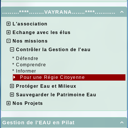
.........****........VAYRANA.......****...........

L'association
Echange avec les élus
Nos missions
Contrôler la Gestion de l'eau
*
Défendre
*
Comprendre
*
Informer
Pour une Régie Citoyenne
Protéger Eau et Milieux
Sauvegarder le Patrimoine Eau
Nos Projets
Gestion de l'EAU en Pilat
