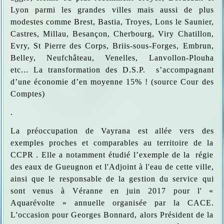
Lyon parmi les grandes villes mais aussi de plus
modestes comme Brest, Bastia, Troyes, Lons le Saunier,
Castres, Millau, Besançon, Cherbourg, Viry Chatillon,
Evry, St Pierre des Corps, Briis-sous-Forges, Embrun,
Belley, Neufchâteau, Venelles, Lanvollon-Plouha
etc... La transformation des D.S.P. s’accompagnant
d’une économie d’en moyenne 15% ! (source Cour des
Comptes)
.
La préoccupation de Vayrana est allée vers des
exemples proches et comparables au territoire de la
CCPR . Elle a notamment étudié l’exemple de la régie
des eaux de Gueugnon et l'Adjoint à l'eau de cette ville,
ainsi que le responsable de la gestion du service qui
sont venus à Véranne en juin 2017 pour l' «
Aquarévolte » annuelle organisée par la CACE.
L'occasion pour Georges Bonnard, alors Président de la