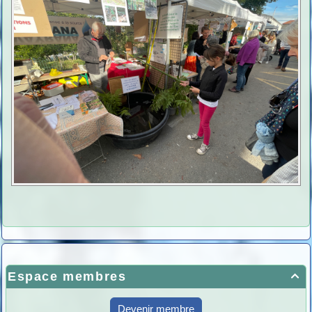
Espace membres

Devenir membre