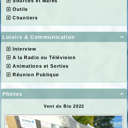
Sources et Mares
Outils
Chantiers
Loisirs & Communication

Interview
A la Radio ou Télévision
Animations et Sorties
Réunion Publique
Photos

Vent de Bio 2022