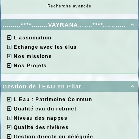
Recherche avancée
.........****........VAYRANA.......****...........

L'association
Echange avec les élus
Nos missions
Nos Projets
Gestion de l'EAU en Pilat

L'Eau : Patrimoine Commun
Qualité eau du robinet
Niveau des nappes
Qualité des rivières
Gestion directe ou déléguée