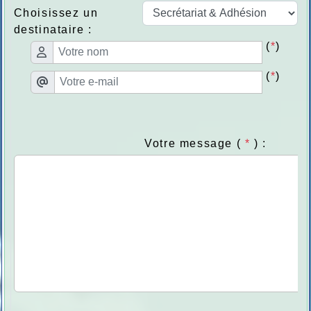
Choisissez un
destinataire :
(
*
)
(
*
)
Votre message (
*
) :