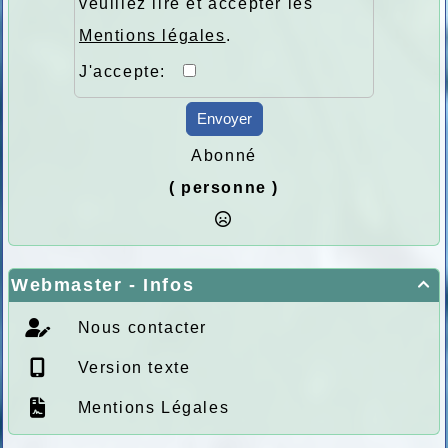
veuillez lire et accepter les
Mentions légales
.
J'accepte:
Envoyer
Abonné
( personne )
Webmaster - Infos

Nous contacter
Version texte
Mentions Légales