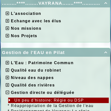
.........****........VAYRANA.......****...........

L'association
Echange avec les élus
Nos missions
Nos Projets
Gestion de l'EAU en Pilat

L'Eau : Patrimoine Commun
Qualité eau du robinet
Niveau des nappes
Qualité des rivières
Gestion directe ou déléguée
Un peu d'histoire: Régie ou DSP
*
Réappropriation de la Gestion de l'eau