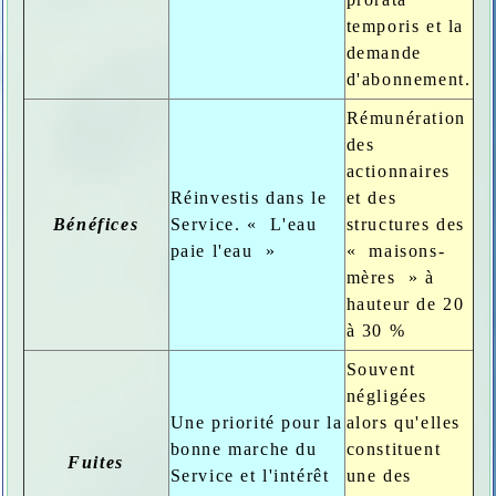
temporis et la
demande
d'abonnement.
Rémunération
des
actionnaires
Réinvestis dans le
et des
Bénéfices
Service. « L'eau
structures des
paie l'eau »
« maisons-
mères » à
hauteur de 20
à 30 %
Souvent
négligées
Une priorité pour la
alors qu'elles
bonne marche du
constituent
Fuites
Service et l'intérêt
une des