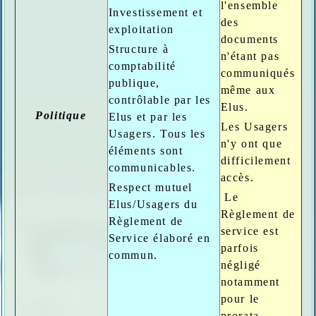
l'ensemble
Investissement et
des
exploitation
documents
Structure à
n'étant pas
comptabilité
communiqués
publique,
même aux
contrôlable par les
Elus.
Politique
Elus et par les
Les Usagers
Usagers. Tous les
n'y ont que
éléments sont
difficilement
communicables.
accès.
Respect mutuel
Le
Elus/Usagers du
Règlement de
Règlement de
service est
Service élaboré en
parfois
commun.
négligé
notamment
pour le
prorata