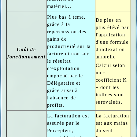
matériel...
Plus bas à teme,
De plus en
grâce à la
plus élévé par
répercussion des
l'application
gains de
d'une formule
productivité sur la
Coût de
d'indexation
facture et non sur
fonctionnement
annuelle
le résultat
Calcul selon
d'exploitation
un «
empoché par le
coefficient K
Délégataire et
» dont les
grâce aussi à
indices sont
l'absence de
surévalués.
profits.
La facturation est
La facturation
assurée par le
est aux mains
Percepteur,
du seul