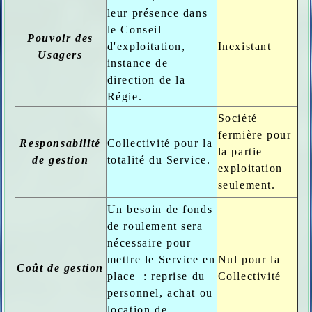
leur présence dans
le Conseil
Pouvoir des
d'exploitation,
Inexistant
Usagers
instance de
direction de la
Régie.
Société
fermière pour
Responsabilité
Collectivité pour la
la partie
de gestion
totalité du Service.
exploitation
seulement.
Un besoin de fonds
de roulement sera
nécessaire pour
mettre le Service en
Nul pour la
Coût de gestion
place : reprise du
Collectivité
personnel, achat ou
location de