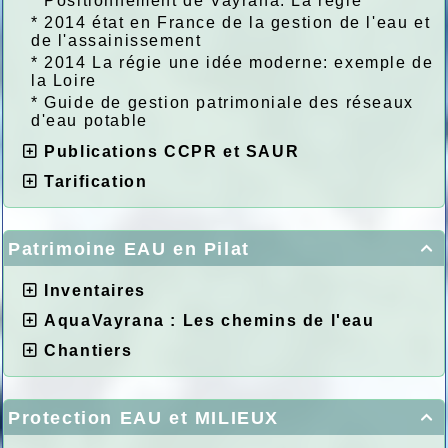
*
Positionnement de Vayrana: La régie
*
2014 état en France de la gestion de l'eau et
de l'assainissement
*
2014 La régie une idée moderne: exemple de
la Loire
*
Guide de gestion patrimoniale des réseaux
d'eau potable
Publications CCPR et SAUR
Tarification
Patrimoine EAU en Pilat

Inventaires
AquaVayrana : Les chemins de l'eau
Chantiers
Protection EAU et MILIEUX
