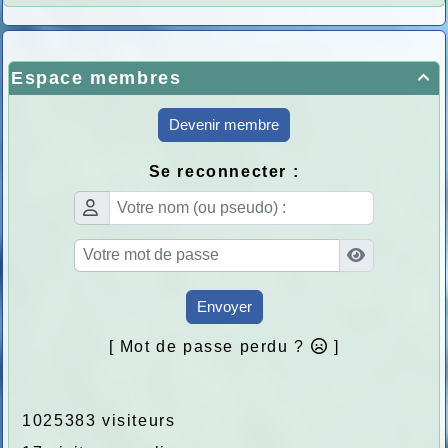
Espace membres

Devenir membre
Se reconnecter :
Envoyer
[ Mot de passe perdu ?
]
1025383 visiteurs