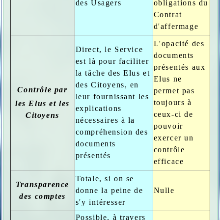
des Usagers
obligations du
Contrat
d'affermage
L'opacité des
Direct, le Service
documents
est là pour faciliter
présentés aux
la tâche des Elus et
Elus ne
des Citoyens, en
Contrôle par
permet pas
leur fournissant les
toujours à
les Elus et les
explications
ceux-ci de
Citoyens
nécessaires à la
pouvoir
compréhension des
exercer un
documents
contrôle
présentés
efficace
Totale, si on se
Transparence
donne la peine de
Nulle
des comptes
s'y intéresser
Possible, à travers