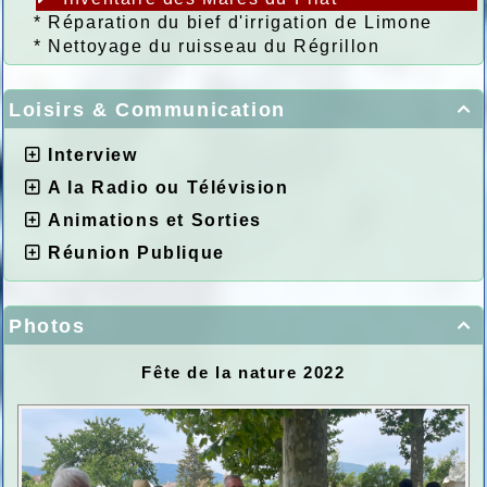
*
Réparation du bief d'irrigation de Limone
*
Nettoyage du ruisseau du Régrillon
Loisirs & Communication

Interview
A la Radio ou Télévision
Animations et Sorties
Réunion Publique
Photos

Fête de la nature 2022