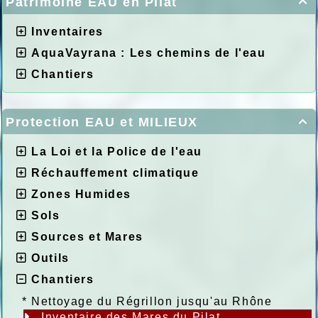
Patrimoine EAU en Pilat

Inventaires
AquaVayrana : Les chemins de l'eau
Chantiers
Protection EAU et MILIEUX

La Loi et la Police de l'eau
Réchauffement climatique
Zones Humides
Sols
Sources et Mares
Outils
Chantiers
*
Nettoyage du Régrillon jusqu'au Rhône
Inventaire des Mares du Pilat