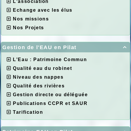
L'association
Echange avec les élus
Nos missions
Nos Projets
Gestion de l'EAU en Pilat

L'Eau : Patrimoine Commun
Qualité eau du robinet
Niveau des nappes
Qualité des rivières
Gestion directe ou déléguée
Publications CCPR et SAUR
Tarification