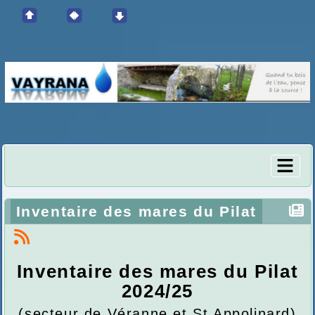
Inventaire des mares du Pilat
Inventaire des mares du Pilat
2024/25
(secteur de Véranne et St Appolinard)