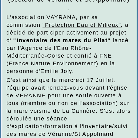
.
L'association VAYRANA, par sa
commission
"Protection Eau et Milieux"
, a
décidé de participer activement au projet
d'
"Inventaire des mares du Pilat"
lancé
par l'Agence de l'Eau Rhône-
Méditerranée-Corse et confié à FNE
(
France Nature Environnement) en la
personne d'Emilie Joly.
C'est ainsi que le mercredi 17 Juillet,
l'équipe avait
rendez-vous devant l'église
de VERANNE pour une sortie ouverte à
tous (membre ou non de l'association) sur
la mare voisine de La Camière. S'est alors
déroulée une séance
d'explication/formation à l'inventaire/suivi
des mares de Véranne/St Appolinard