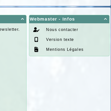
Webmaster - Infos


ewsletter.
Nous contacter
Version texte
Mentions Légales