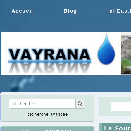
Accueil
Blog
Inf'Eau
La Ré
Recherche avancée
La Sour