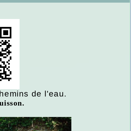
emins de l'eau.
uisson.