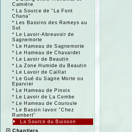
Camière
*
La Source de "La Font
Chana"
*
Les Bassins des Rameys au
Sut
*
Le Lavoir-Abreuvoir de
Sagnemorte
*
Le Hameau de Sagnemorte
*
Le Hameau de Chavardet
*
Le Lavoir de Beautin
*
La Zone Humide du Beautin
*
Le Lavoir de Caillat
*
Le Gué du Sagne Morte ou
Eparvier
*
Le Hameau de Pinois
*
Le Lavoir de La Combe
*
Le Hameau de Couroule
*
Le Bassin lavoir "Chez
Rambert"
La Source du Buisson
Chantiers