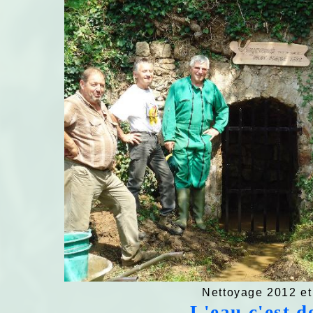
Nettoyage 2012 et
L'eau c'est d