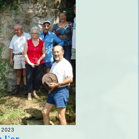
 2023
e l'or