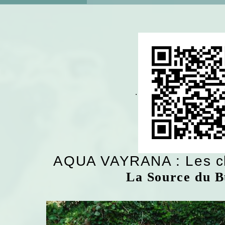
.
AQUA VAYRANA : Les ch
La Source du B