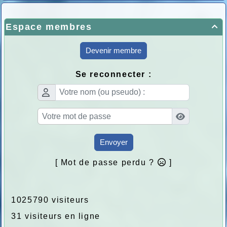
Espace membres

Devenir membre
Se reconnecter :
Envoyer
[ Mot de passe perdu ?
]
1025790 visiteurs
31 visiteurs en ligne