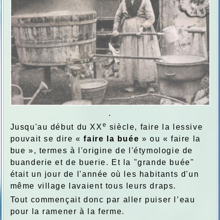
.
e
Jusqu'au début du XX
siècle, faire la lessive
pouvait se dire «
faire la buée
» ou « faire la
bue », termes à l'origine de l'étymologie de
buanderie et de buerie. Et la "grande buée"
était un jour de l'année où les habitants d'un
même village lavaient tous leurs draps.
Tout commençait donc par aller puiser l’eau
pour la ramener à la ferme.