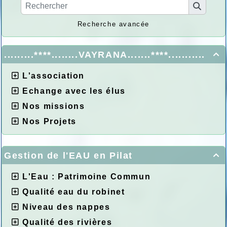
Recherche avancée
.........****........VAYRANA.......****...........

L'association
Echange avec les élus
Nos missions
Nos Projets
Gestion de l'EAU en Pilat

L'Eau : Patrimoine Commun
Qualité eau du robinet
Niveau des nappes
Qualité des rivières