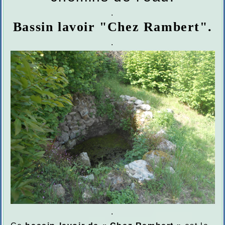
.
Bassin lavoir "Chez Rambert".
.
.