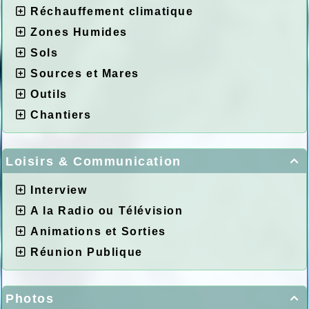
Réchauffement climatique
Zones Humides
Sols
Sources et Mares
Outils
Chantiers
Loisirs & Communication

Interview
A la Radio ou Télévision
Animations et Sorties
Réunion Publique
Photos
