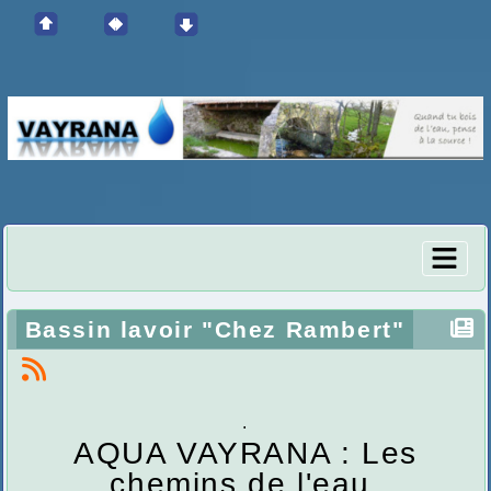
Bassin lavoir "Chez Rambert"
.
AQUA VAYRANA : Les
chemins de l'eau.