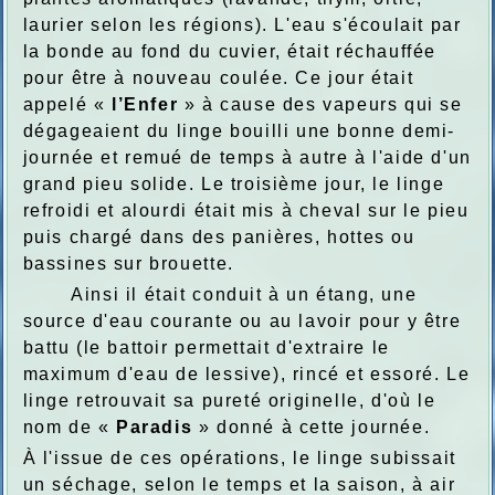
laurier selon les régions). L'eau s'écoulait par
la bonde au fond du cuvier, était réchauffée
pour être à nouveau coulée. Ce jour était
appelé «
l’Enfer
» à cause des vapeurs qui se
dégageaient du linge bouilli une bonne demi-
journée et remué de temps à autre à l'aide d'un
grand pieu solide. Le troisième jour, le linge
refroidi et alourdi était mis à cheval sur le pieu
puis chargé dans des panières, hottes ou
bassines sur brouette.
Ainsi il était conduit à un étang, une
source d'eau courante ou au lavoir pour y être
battu (le battoir permettait d'extraire le
maximum d'eau de lessive), rincé et essoré. Le
linge retrouvait sa pureté originelle, d'où le
nom de «
Paradis
» donné à cette journée.
À l'issue de ces opérations, le linge subissait
un séchage, selon le temps et la saison, à air