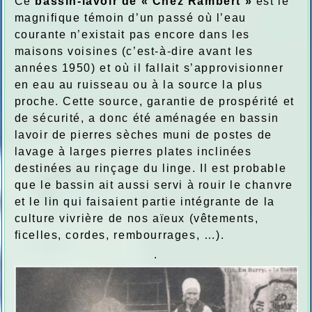
Ce
bassin-lavoir de « Chez Rambert »
est le
magnifique témoin d’un passé où l’eau
courante n’existait pas encore dans les
maisons voisines (c’est-à-dire avant les
années 1950) et où il fallait s’approvisionner
en eau au ruisseau ou à la source la plus
proche. Cette source, garantie de prospérité et
de sécurité, a donc été aménagée en bassin
lavoir de pierres sèches muni de postes de
lavage à larges pierres plates inclinées
destinées au rinçage du linge. Il est probable
que le bassin ait aussi servi à rouir le chanvre
et le lin qui faisaient partie intégrante de la
culture vivrière de nos aïeux (vêtements,
ficelles, cordes, rembourrages, …).
.