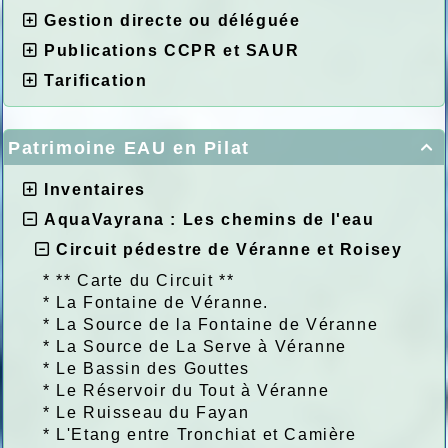
Gestion directe ou déléguée
Publications CCPR et SAUR
Tarification
Patrimoine EAU en Pilat

Inventaires
AquaVayrana : Les chemins de l'eau
Circuit pédestre de Véranne et Roisey
*
** Carte du Circuit **
*
La Fontaine de Véranne.
*
La Source de la Fontaine de Véranne
*
La Source de La Serve à Véranne
*
Le Bassin des Gouttes
*
Le Réservoir du Tout à Véranne
*
Le Ruisseau du Fayan
*
L'Etang entre Tronchiat et Camière