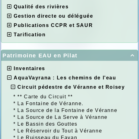
Qualité des rivières
Gestion directe ou déléguée
Publications CCPR et SAUR
Tarification
Patrimoine EAU en Pilat

Inventaires
AquaVayrana : Les chemins de l'eau
Circuit pédestre de Véranne et Roisey
*
** Carte du Circuit **
*
La Fontaine de Véranne.
*
La Source de la Fontaine de Véranne
*
La Source de La Serve à Véranne
*
Le Bassin des Gouttes
*
Le Réservoir du Tout à Véranne
*
Le Ruisseau du Fayan