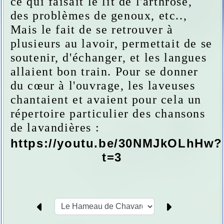
ce qui faisait le lit de l'arthrose,
des problèmes de genoux, etc..,
Mais le fait de se retrouver à
plusieurs au lavoir, permettait de se
soutenir, d'échanger, et les langues
allaient bon train. Pour se donner
du cœur à l'ouvrage, les laveuses
chantaient et avaient pour cela un
répertoire particulier des chansons
de lavandières :
https://youtu.be/30NMJkOLhHw?
t=3