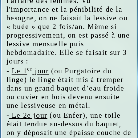
l'affaire des femmes. Vu
l'importance et la pénibilité de la
besogne, on ne faisait la lessive ou
« buée » que 2 fois/an. Même si
progressivement, on est passé à une
lessive mensuelle puis
hebdomadaire. Elle se faisait sur 3
jours :
er
-
Le 1
jour
(ou Purgatoire du
linge) le linge était mis à tremper
dans un grand baquet d’eau froide
ou cuvier en bois devenu ensuite
une lessiveuse en métal.
-
Le 2e jour
(ou Enfer), une toile
était tendue au-dessus du baquet,
on y déposait une épaisse couche de