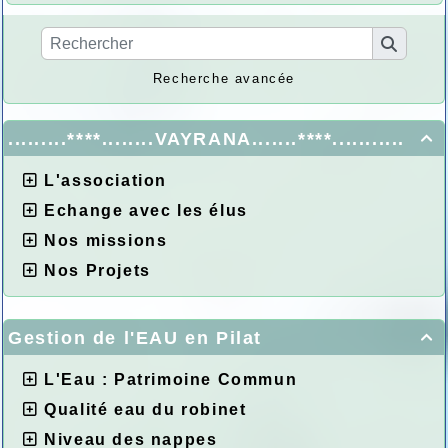
Recherche avancée
.........****........VAYRANA.......****...........

L'association
Echange avec les élus
Nos missions
Nos Projets
Gestion de l'EAU en Pilat

L'Eau : Patrimoine Commun
Qualité eau du robinet
Niveau des nappes