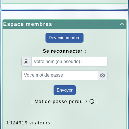
Espace membres

Devenir membre
Se reconnecter :
Envoyer
[ Mot de passe perdu ?
]
1024919 visiteurs