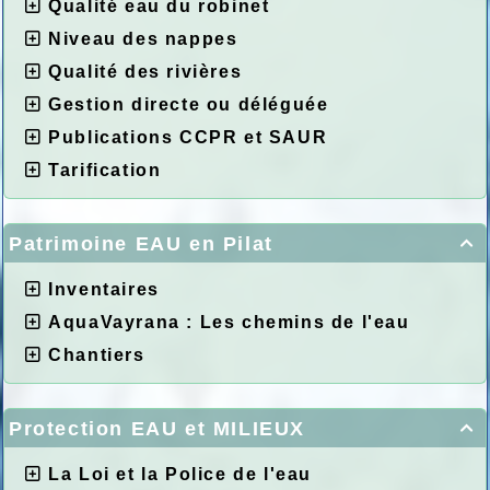
Qualité eau du robinet
Niveau des nappes
Qualité des rivières
Gestion directe ou déléguée
Publications CCPR et SAUR
Tarification
Patrimoine EAU en Pilat

Inventaires
AquaVayrana : Les chemins de l'eau
Chantiers
Protection EAU et MILIEUX

La Loi et la Police de l'eau