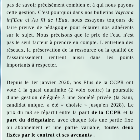
pas de savoir précisément combien et à qui nous payons
cette gestion. C'est pourquoi dans nos bulletins
Vayrana
inf'Eau
et
Au fil de l'Eau
, nous essayons toujours de
faire preuve de pédagogie pour éclairer nos adhérents
sur le sujet. Nous précisons que le prix de l'eau n'est
pas le seul facteur à prendre en compte. L'entretien des
réseaux, la préservation de la ressource ou la qualité de
l'assainissement rentrent aussi dans les points
importants à respecter.
.
Depuis le 1er janvier 2020, nos Elus de la CCPR ont
voté à la quasi unanimité (2 voix contre) la poursuite
d'une gestion déléguée à une Société privée (la Saur,
candidat unique, a été « choisie » jusqu'en 2028). Le
prix du m3 se répartit entre la
part de la CCPR
et la
part du délégataire
, avec chaque fois une partie fixe
ou abonnement et une partie variable,
toutes deux
fixées par le contrat et ses avenants .