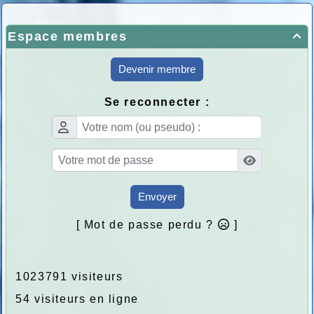
Espace membres

Devenir membre
Se reconnecter :
Envoyer
[ Mot de passe perdu ?
]
1023791 visiteurs
54 visiteurs en ligne