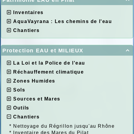
Patrimoine EAU en Pilat
Inventaires
AquaVayrana : Les chemins de l'eau
Chantiers
Protection EAU et MILIEUX

La Loi et la Police de l'eau
Réchauffement climatique
Zones Humides
Sols
Sources et Mares
Outils
Chantiers
*
Nettoyage du Régrillon jusqu'au Rhône
*
Inventaire des Mares du Pilat