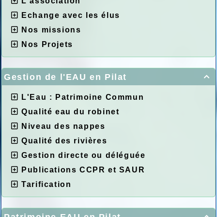
L'association
Echange avec les élus
Nos missions
Nos Projets
Gestion de l'EAU en Pilat

L'Eau : Patrimoine Commun
Qualité eau du robinet
Niveau des nappes
Qualité des rivières
Gestion directe ou déléguée
Publications CCPR et SAUR
Tarification
