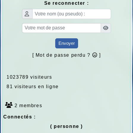
Se reconnecter :
Envoyer
[ Mot de passe perdu ?
]
1023789 visiteurs
81 visiteurs en ligne
2 membres
Connectés :
( personne )