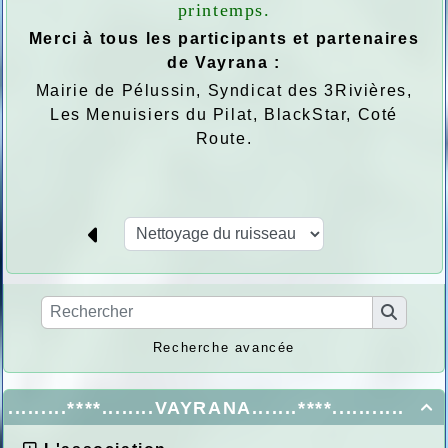
printemps.
Merci à tous les participants et partenaires
de Vayrana :
Mairie de Pélussin, Syndicat des 3Rivières,
Les Menuisiers du Pilat, BlackStar, Coté
Route.
Recherche avancée
.........****........VAYRANA.......****...........
