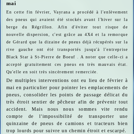
mai
En cette fin février, Vayrana a procédé à l'enlèvement
des pneus qui avaient été stockés avant l'hiver sur la
berge du Régrillon. Afin d'éviter tout risque de
nouvelle dispersion, c'est grâce au 4X4 et la remorque
de Gérard que la dizaine de pneus déjà récupérés sur la
rive gauche ont été transportés jusqu'à l'entreprise
Black Star à St-Pierre de Boeuf . A noter que celle-ci a
accepté gratuitement ces pneus en très mauvais état.
Qu'elle en soit très sincèrement remerciée.
De multiples interventions ont eu lieu de février à
mai en particulier pour pointer les emplacements de
pneus, consolider les points de passage délicat du
très étroit sentier de pêcheur afin de prévenir tout
accident. Mais nous nous sommes vite rendu
compte de l'impossibilité de transporter une
quinzaine de pneus de camions et tracteurs bien
trop lourds pour suivre un chemin étroit et escarpé.