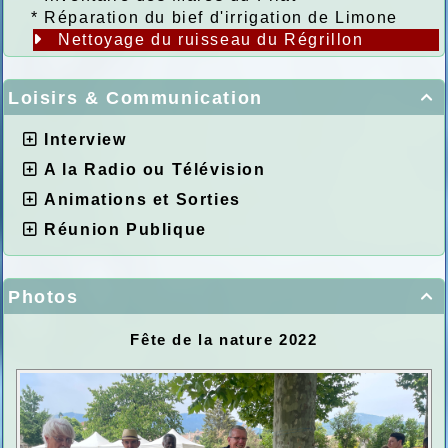
*
Réparation du bief d'irrigation de Limone
Nettoyage du ruisseau du Régrillon
Loisirs & Communication

Interview
A la Radio ou Télévision
Animations et Sorties
Réunion Publique
Photos

Fête de la nature 2022