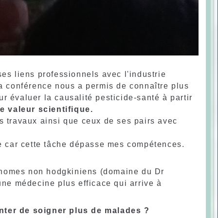
ses liens professionnels avec l'industrie
la conférence nous a permis de connaître plus
 évaluer la causalité pesticide-santé à partir
ie valeur scientifique.
s travaux ainsi que ceux de ses pairs avec
ce car cette tâche dépasse mes compétences.
phomes non hodgkiniens (domaine du Dr
e médecine plus efficace qui arrive à
ter de soigner plus de malades ?