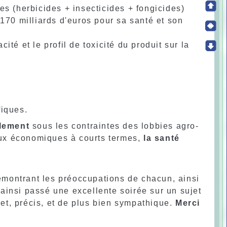
es (herbicides + insecticides + fongicides)
 170 milliards d'euros pour sa santé et son
acité et le profil de toxicité du produit sur la
fiques.
alement
sous les contraintes des lobbies agro-
jeux économiques à courts termes,
la santé
montrant les préoccupations de chacun, ainsi
s ainsi passé une excellente soirée sur un sujet
net, précis, et de plus bien sympathique.
Merci