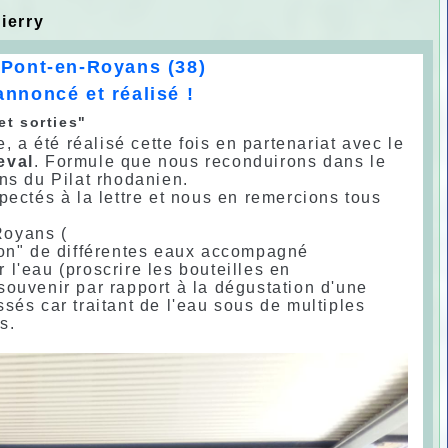
ierry
 Pont-en-Royans (38)
nnoncé et réalisé !
et sorties"
 été réalisé cette fois en partenariat avec le
eval
. Formule que nous reconduirons dans le
ns du Pilat rhodanien.
pectés à la lettre et nous en remercions tous
Royans (
ion" de différentes eaux accompagné
r l'eau (proscrire les bouteilles en
 souvenir par rapport à la dégustation d'une
sés car traitant de l'eau sous de multiples
s.