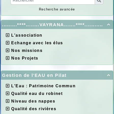
Recherche avancée
.........****........VAYRANA.......****...........

L'association
Echange avec les élus
Nos missions
Nos Projets
Gestion de l'EAU en Pilat

L'Eau : Patrimoine Commun
Qualité eau du robinet
Niveau des nappes
Qualité des rivières