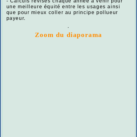
- Calculs révisés chaque année à venir pour
une meilleure équité entre les usages ainsi
que pour mieux coller au principe pollueur
payeur.
.
Zoom du diaporama