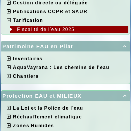
Gestion directe ou déléguée
Publications CCPR et SAUR
Tarification
Fiscalité de l'eau 2025
Patrimoine EAU en Pilat

Inventaires
AquaVayrana : Les chemins de l'eau
Chantiers
Protection EAU et MILIEUX

La Loi et la Police de l'eau
Réchauffement climatique
Zones Humides