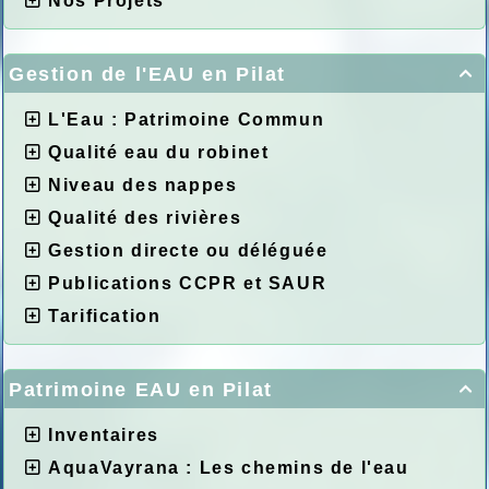
Nos Projets
Gestion de l'EAU en Pilat

L'Eau : Patrimoine Commun
Qualité eau du robinet
Niveau des nappes
Qualité des rivières
Gestion directe ou déléguée
Publications CCPR et SAUR
Tarification
Patrimoine EAU en Pilat

Inventaires
AquaVayrana : Les chemins de l'eau