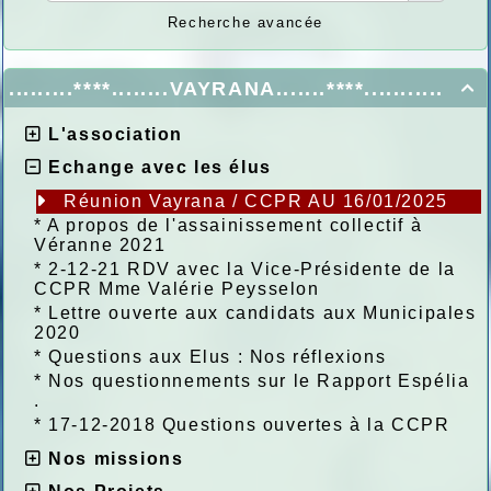
Recherche avancée
.........****........VAYRANA.......****...........

L'association
Echange avec les élus
Réunion Vayrana / CCPR AU 16/01/2025
*
A propos de l'assainissement collectif à
Véranne 2021
*
2-12-21 RDV avec la Vice-Présidente de la
CCPR Mme Valérie Peysselon
*
Lettre ouverte aux candidats aux Municipales
2020
*
Questions aux Elus : Nos réflexions
*
Nos questionnements sur le Rapport Espélia
.
*
17-12-2018 Questions ouvertes à la CCPR
Nos missions