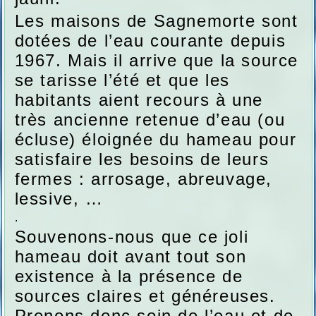
Les maisons de Sagnemorte sont
dotées de l’eau courante depuis
1967. Mais il arrive que la source
se tarisse l’été et que les
habitants aient recours à une
très ancienne retenue d’eau (ou
écluse) éloignée du hameau pour
satisfaire les besoins de leurs
fermes : arrosage, abreuvage,
lessive, …
.
Souvenons-nous que ce joli
hameau doit avant tout son
existence à la présence de
sources claires et généreuses.
Prenons donc soin de l’eau et de