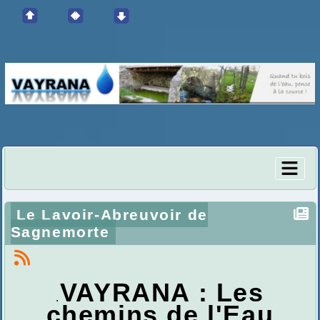
Le Lavoir-Abreuvoir de
Sagnemorte
VAYRANA : Les
.
chemins de l'Eau