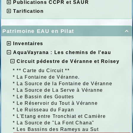
Publications CCPR et SAUR
Tarification
Patrimoine EAU en Pilat

Inventaires
AquaVayrana : Les chemins de l'eau
Circuit pédestre de Véranne et Roisey
*
** Carte du Circuit **
*
La Fontaine de Véranne.
*
La Source de la Fontaine de Véranne
*
La Source de La Serve à Véranne
*
Le Bassin des Gouttes
*
Le Réservoir du Tout à Véranne
*
Le Ruisseau du Fayan
*
L'Etang entre Tronchiat et Camière
*
La Source de "La Font Chana"
*
Les Bassins des Rameys au Sut