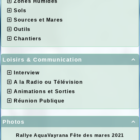
Zones Humides
Sols
Sources et Mares
Outils
Chantiers
Loisirs & Communication

Interview
A la Radio ou Télévision
Animations et Sorties
Réunion Publique
Photos

Rallye AquaVayrana Fête des mares 2021