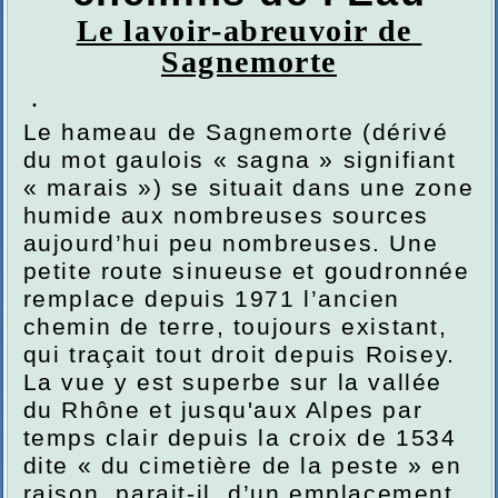
Le lavoir-abreuvoir de
Sagnemorte
.
Le hameau de Sagnemorte (dérivé
du mot gaulois « sagna » signifiant
« marais ») se situait dans une zone
humide aux nombreuses sources
aujourd’hui peu nombreuses. Une
petite route sinueuse et goudronnée
remplace depuis 1971 l’ancien
chemin de terre, toujours existant,
qui traçait tout droit depuis Roisey.
La vue y est superbe sur la vallée
du Rhône et jusqu'aux Alpes par
temps clair depuis la croix de 1534
dite « du cimetière de la peste » en
raison, parait-il, d’un emplacement