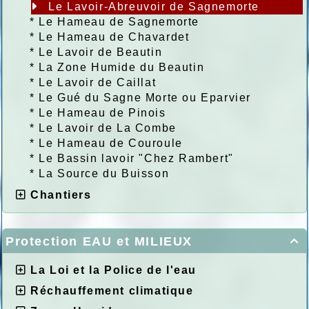
Le Lavoir-Abreuvoir de Sagnemorte
*
Le Hameau de Sagnemorte
*
Le Hameau de Chavardet
*
Le Lavoir de Beautin
*
La Zone Humide du Beautin
*
Le Lavoir de Caillat
*
Le Gué du Sagne Morte ou Eparvier
*
Le Hameau de Pinois
*
Le Lavoir de La Combe
*
Le Hameau de Couroule
*
Le Bassin lavoir "Chez Rambert"
*
La Source du Buisson
Chantiers
Protection EAU et MILIEUX

La Loi et la Police de l'eau
Réchauffement climatique