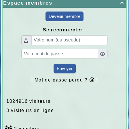
Espace membres

Devenir membre
Se reconnecter :
Envoyer
[ Mot de passe perdu ?
]
1024916 visiteurs
3 visiteurs en ligne
2 membres