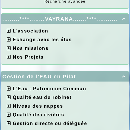
Recherche avancée
.........****........VAYRANA.......****...........

L'association
Echange avec les élus
Nos missions
Nos Projets
Gestion de l'EAU en Pilat

L'Eau : Patrimoine Commun
Qualité eau du robinet
Niveau des nappes
Qualité des rivières
Gestion directe ou déléguée