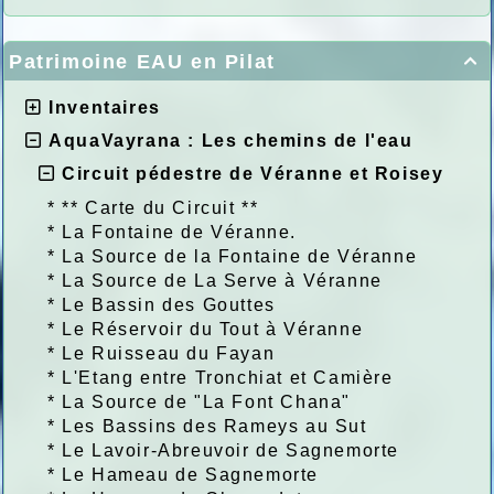
Patrimoine EAU en Pilat

Inventaires
AquaVayrana : Les chemins de l'eau
Circuit pédestre de Véranne et Roisey
*
** Carte du Circuit **
*
La Fontaine de Véranne.
*
La Source de la Fontaine de Véranne
*
La Source de La Serve à Véranne
*
Le Bassin des Gouttes
*
Le Réservoir du Tout à Véranne
*
Le Ruisseau du Fayan
*
L'Etang entre Tronchiat et Camière
*
La Source de "La Font Chana"
*
Les Bassins des Rameys au Sut
*
Le Lavoir-Abreuvoir de Sagnemorte
*
Le Hameau de Sagnemorte