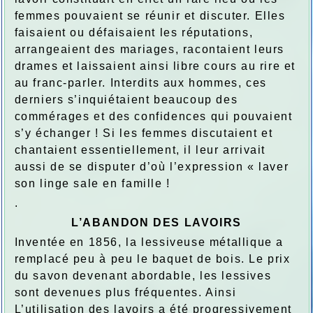
femmes pouvaient se réunir et discuter. Elles
faisaient ou défaisaient les réputations,
arrangeaient des mariages, racontaient leurs
drames et laissaient ainsi libre cours au rire et
au franc-parler. Interdits aux hommes, ces
derniers s’inquiétaient beaucoup des
commérages et des confidences qui pouvaient
s’y échanger ! Si les femmes discutaient et
chantaient essentiellement, il leur arrivait
aussi de se disputer d’où l’expression « laver
son linge sale en famille !
.
L’ABANDON DES LAVOIRS
Inventée en 1856, la lessiveuse métallique a
remplacé peu à peu le baquet de bois. Le prix
du savon devenant abordable, les lessives
sont devenues plus fréquentes. Ainsi
L’utilisation des lavoirs a été progressivement