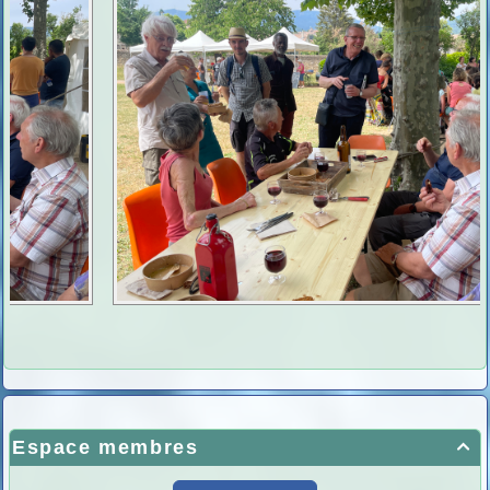
Espace membres
