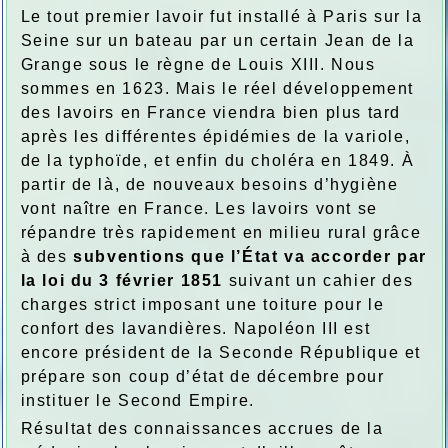
Le tout premier lavoir fut installé à Paris sur la
Seine sur un bateau par un certain Jean de la
Grange sous le règne de Louis XIII. Nous
sommes en 1623. Mais le réel développement
des lavoirs en France viendra bien plus tard
après les différentes épidémies de la variole,
de la typhoïde, et enfin du choléra en 1849. À
partir de là, de nouveaux besoins d’hygiène
vont naître en France. Les lavoirs vont se
répandre très rapidement en milieu rural grâce
à des
subventions que l’État va accorder par
la loi du 3 février 1851
suivant un cahier des
charges strict imposant une toiture pour le
confort des lavandières. Napoléon III est
encore président de la Seconde République et
prépare son coup d’état de décembre pour
instituer le Second Empire.
Résultat des connaissances accrues de la