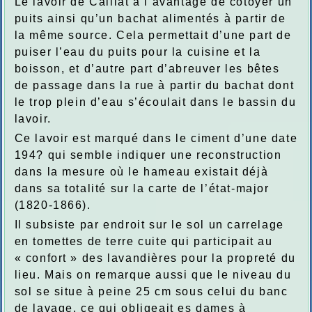
Le lavoir de Caillat a l’avantage de côtoyer un
puits ainsi qu’un bachat alimentés à partir de
la même source. Cela permettait d’une part de
puiser l’eau du puits pour la cuisine et la
boisson, et d’autre part d’abreuver les bêtes
de passage dans la rue à partir du bachat dont
le trop plein d’eau s’écoulait dans le bassin du
lavoir.
Ce lavoir est marqué dans le ciment d’une date
194? qui semble indiquer une reconstruction
dans la mesure où le hameau existait déjà
dans sa totalité sur la carte de l’état-major
(1820-1866).
Il subsiste par endroit sur le sol un carrelage
en tomettes de terre cuite qui participait au
« confort » des lavandières pour la propreté du
lieu. Mais on remarque aussi que le niveau du
sol se situe à peine 25 cm sous celui du banc
de lavage, ce qui obligeait es dames à