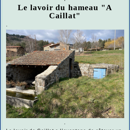
Le lavoir du hameau "A
Caillat"
.
.