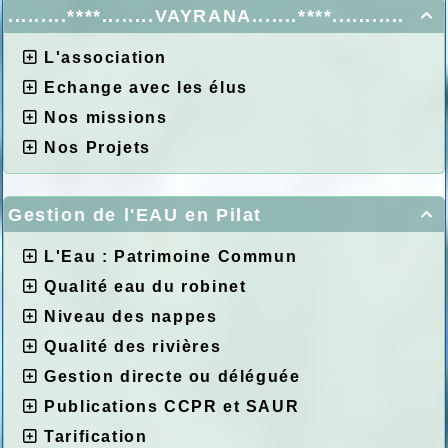
.........****........VAYRANA.......****...........

L'association
Echange avec les élus
Nos missions
Nos Projets
Gestion de l'EAU en Pilat

L'Eau : Patrimoine Commun
Qualité eau du robinet
Niveau des nappes
Qualité des rivières
Gestion directe ou déléguée
Publications CCPR et SAUR
Tarification