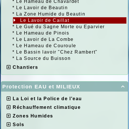
*
Le Hameau de Chavardet
*
Le Lavoir de Beautin
*
La Zone Humide du Beautin
Le Lavoir de Caillat
*
Le Gué du Sagne Morte ou Eparvier
*
Le Hameau de Pinois
*
Le Lavoir de La Combe
*
Le Hameau de Couroule
*
Le Bassin lavoir "Chez Rambert"
*
La Source du Buisson
Chantiers
Protection EAU et MILIEUX

La Loi et la Police de l'eau
Réchauffement climatique
Zones Humides
Sols