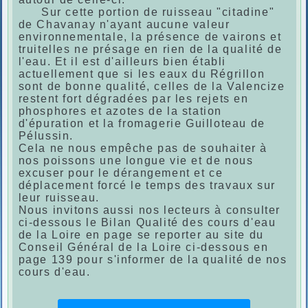
Sur cette portion de ruisseau "citadine"
de Chavanay n'ayant aucune valeur
environnementale, la présence de vairons et
truitelles ne présage en rien de la qualité de
l'eau. Et il est d'ailleurs bien établi
actuellement que si les eaux du Régrillon
sont de bonne qualité, celles de la Valencize
restent fort dégradées par les rejets en
phosphores et azotes de la station
d'épuration et la fromagerie Guilloteau de
Pélussin.
Cela ne nous empêche pas de souhaiter à
nos poissons une longue vie et de nous
excuser pour le dérangement et ce
déplacement forcé le temps des travaux sur
leur ruisseau.
Nous invitons aussi nos lecteurs à consulter
ci-dessous le Bilan Qualité des cours d'eau
de la Loire en page se reporter au site du
Conseil Général de la Loire ci-dessous en
page 139 pour s'informer de la qualité de nos
cours d'eau.