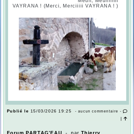
Meuh, Meuhhhh
VAYRANA ! (Merci, Merciiiii VAYRANA ! )
Publié le
15/03/2026 19:25
- aucun commentaire -
|
Forum PARTAG'EAU
- par
Thierry