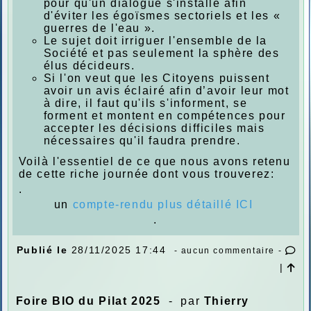
pour qu'un dialogue s'installe afin
d'éviter les égoïsmes sectoriels et les «
guerres de l'eau ».
Le sujet doit irriguer l'ensemble de la
Société et pas seulement la sphère des
élus décideurs.
Si l'on veut que les Citoyens puissent
avoir un avis éclairé afin d’avoir leur mot
à dire, il faut qu'ils s'informent, se
forment et montent en compétences pour
accepter les décisions difficiles mais
nécessaires qu'il faudra prendre.
Voilà l'essentiel de ce que nous avons retenu
de cette riche journée dont vous trouverez:
.
un
compte-rendu plus détaillé ICI
.
Publié le
28/11/2025 17:44
- aucun commentaire -
|
Foire BIO du Pilat 2025
- par
Thierry