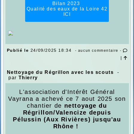
Bilan 2023
Qualité des eaux de la Loire 42
ICI
Publié le
24/09/2025 18:34
- aucun commentaire -
|
Nettoyage du Régrillon avec les scouts
-
par
Thierry
L'association d'Intérêt Général
Vayrana a achevé ce 7 aout 2025 son
chantier de
nettoyage du
Régrillon/Valencize depuis
Pélussin (Aux Rivières) jusqu'au
Rhône !
.