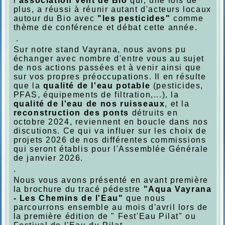
l
'association Vent de Bio
qui, une fois de
plus, a réussi à réunir autant d'acteurs locaux
autour du Bio avec
"les pesticides"
comme
thème de conférence et débat cette année.
.
Sur notre stand Vayrana, nous avons pu
échanger avec nombre d'entre vous au sujet
de nos actions passées et à venir ainsi que
sur vos propres préoccupations. Il en résulte
que la
qualité de l'eau potable
(pesticides,
PFAS, équipements de filtration,...), la
qualité de l'eau de nos ruisseaux
, et la
reconstruction des ponts
détruits en
octobre 2024, reviennent en boucle dans nos
discutions. Ce qui va influer sur les choix de
projets 2026 de nos différentes commissions
qui seront établis pour l'Assemblée Générale
de janvier 2026.
.
Nous vous avons présenté en avant première
la brochure du tracé pédestre
"Aqua Vayrana
- Les Chemins de l'Eau"
que nous
parcourrons ensemble au mois d'avril lors de
la première édition de " Fest'Eau Pilat" ou