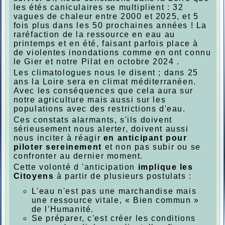
les étés caniculaires se multiplient : 32
vagues de chaleur entre 2000 et 2025, et 5
fois plus dans les 50 prochaines années ! La
raréfaction de la ressource en eau au
printemps et en été, faisant parfois place à
de violentes inondations comme en ont connu
le Gier et notre Pilat en octobre 2024 .
Les climatologues nous le disent ; dans 25
ans la Loire sera en climat méditerranéen.
Avec les conséquences que cela aura sur
notre agriculture mais aussi sur les
populations avec des restrictions d'eau.
Ces constats alarmants, s'ils doivent
sérieusement nous alerter, doivent aussi
nous inciter à réagir
en anticipant pour
piloter sereinement
et non pas subir ou se
confronter au dernier moment.
Cette volonté d 'anticipation
implique les
Citoyens
à partir de plusieurs postulats :
L'eau n'est pas une marchandise mais
une ressource vitale, « Bien commun »
de l'Humanité.
Se préparer, c'est créer les conditions