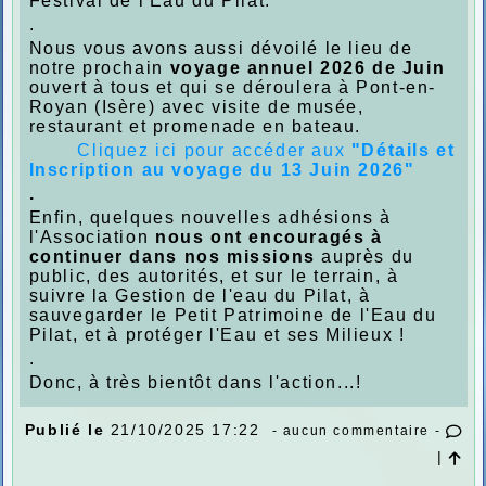
Festival de l'Eau du Pilat.
.
Nous vous avons aussi dévoilé le lieu de
notre prochain
voyage annuel 2026 de Juin
ouvert à tous et qui se déroulera à Pont-en-
Royan (Isère) avec visite de musée,
restaurant et promenade en bateau.
Cliquez
ici pour accéder aux
"Détails et
Inscription au voyage du 13 Juin 2026"
.
Enfin, quelques nouvelles adhésions à
l'Association
nous ont encouragés à
continuer dans nos missions
auprès du
public, des autorités, et sur le terrain, à
suivre la Gestion de l'eau du Pilat, à
sauvegarder le Petit Patrimoine de l'Eau du
Pilat, et à protéger l'Eau et ses Milieux !
.
Donc, à très bientôt dans l'action...!
Publié le
21/10/2025 17:22
- aucun commentaire -
|