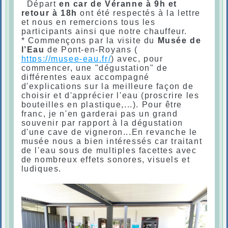
Départ
en car de Véranne
à 9h et
retour à 18h
ont été respectés à la lettre
et nous en remercions tous les
participants ainsi que notre chauffeur.
* Commençons par la visite du
Musée de
l’Eau
de Pont-en-Royans (
https://musee-eau.fr/
) avec, pour
commencer, une "dégustation" de
différentes eaux accompagné
d'explications sur la meilleure façon de
choisir et d'apprécier l'eau (proscrire les
bouteilles en plastique,...). Pour être
franc, je n'en garderai pas un grand
souvenir par rapport à la dégustation
d'une cave de vigneron...En revanche le
musée nous a bien intéressés car traitant
de l'eau sous de multiples facettes avec
de nombreux effets sonores, visuels et
ludiques.