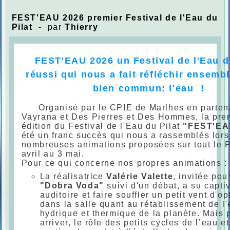
FEST'EAU 2026 premier Festival de l'Eau du
Pilat
- par
Thierry
FEST'EAU 2026 un Festival de l'Eau d
réussi qui nous a fait réfléchir ensemb
bien commun: l'eau !
Organisé par le CPIE de Marlhes en partena
Vayrana et Des Pierres et Des Hommes, la pre
édition du Festival de l'Eau du Pilat
"FEST'EA
été un franc succès qui nous a rassemblés lors
nombreuses animations proposées sur tout le P
avril au 3 mai.
Pour ce qui concerne nos propres animations :
La réalisatrice
Valérie Valette
, invitée po
"Dobra Voda"
suivi d'un débat, a su capti
auditoire et faire souffler un petit vent d'o
dans la salle quant au rétablissement de l'
hydrique et thermique de la planète. Mais 
arriver, le rôle des petits cycles de l’eau et