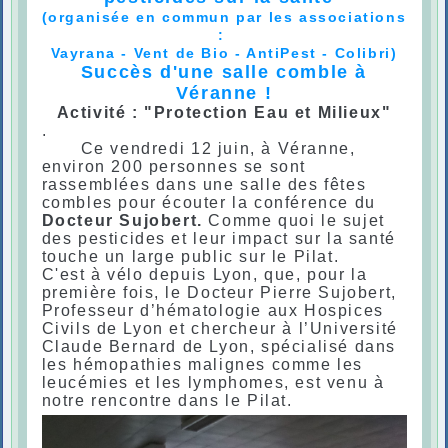
(organisée en commun par les associations
:
Vayrana - Vent de Bio - AntiPest - Colibri)
Succès d'une salle comble à
Véranne !
Activité : "Protection Eau et Milieux"
.
Ce vendredi 12 juin, à Véranne,
environ 200 personnes se sont
rassemblées dans une salle des fêtes
combles pour écouter la conférence du
Docteur Sujobert.
Comme quoi le sujet
des pesticides et leur impact sur la santé
touche un large public sur le Pilat.
C'est à vélo depuis Lyon, que, pour la
première fois, le Docteur Pierre Sujobert,
Professeur d’hématologie aux Hospices
Civils de Lyon et chercheur à l’Université
Claude Bernard de Lyon, spécialisé dans
les hémopathies malignes comme les
leucémies et les lymphomes, est venu à
notre rencontre dans le Pilat.