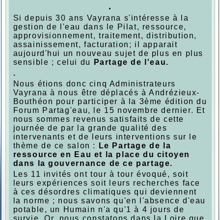
.
Si depuis 30 ans Vayrana s'intéresse à la
gestion de l'eau dans le Pilat, ressource,
approvisionnement, traitement, distribution,
assainissement, facturation; il apparait
aujourd'hui un nouveau sujet de plus en plus
sensible ; celui du
Partage de l'eau.
.
Nous étions donc cinq Administrateurs
Vayrana à nous être déplacés à Andrézieux-
Bouthéon pour participer à la 3ème édition du
Forum Partag'eau, le 15 novembre dernier. Et
nous sommes revenus satisfaits de cette
journée de par la grande qualité des
intervenants et de leurs interventions sur le
thème de ce salon :
Le Partage de la
ressource en Eau et la place du citoyen
dans la gouvernance de ce partage.
Les 11 invités ont tour à tour évoqué, soit
leurs expériences soit leurs recherches face
à ces désordres climatiques qui deviennent
la norme ; nous savons qu'en l'absence d'eau
potable, un Humain n'a qu'1 à 4 jours de
survie. Or, nous constatons dans la Loire que