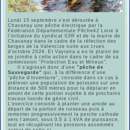
Lundi 15 septembre s'est déroulée à
Chavanay une pêche électrique par la
Fédération Départementale Pêche42 Loire à
l'initiative du syndicat S3R et de la mairie de
Chavanay dans le cadre de la réfection des
berges de la Valencize suite aux crues
d'octobre 2024. Et Vayrana a eu le plaisir de
se joindre à cette action dans le cadre de sa
commission "Protection Eau et Milieux".
Il s'agissait donc d'une
"pêche de
Sauvegarde"
qui, à la différence d'une
"pêche d'inventaire", consiste dans ce cas à
prélever une population de poissons sur une
distance de 500 mètres pour la déplacer en
amont de cette portion sujette à de prochains
travaux lourds de génie civil.
L'exercice consiste à planter une anode au
départ de la portion de ruisseau puis à
remonter progressivement la perche cathode
vers l'amont, sous 0.5 à 1 kVA de puissance,
tout en récupérant les poissons assommés
autour de celle-ci.