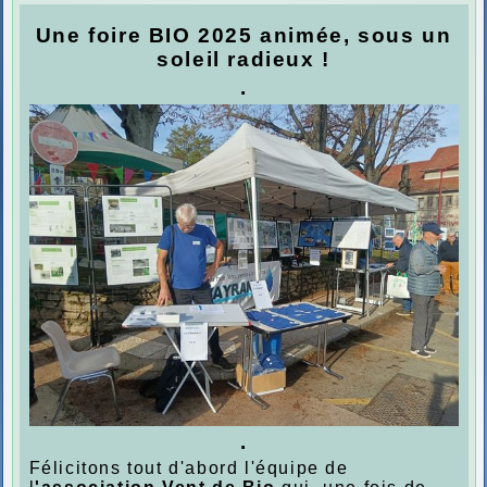
Une foire BIO 2025 animée, sous un
soleil radieux !
.
.
Félicitons tout d'abord l'équipe de