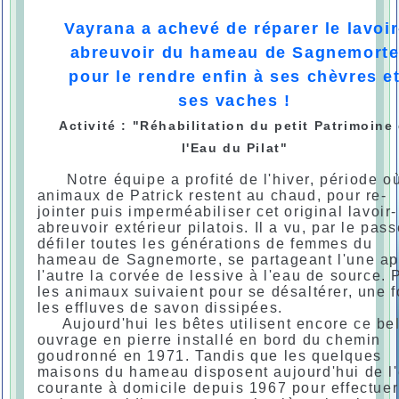
Vayrana a achevé de réparer le lavoir
abreuvoir du hameau de Sagnemort
pour le rendre enfin à ses chèvres e
ses vaches !
Activité : "Réhabilitation du petit Patrimoine
l'Eau du Pilat"
Notre équipe a profité de l'hiver, période où
animaux de Patrick restent au chaud, pour re-
jointer puis imperméabiliser cet original lavoir-
abreuvoir extérieur pilatois. Il a vu, par le pass
défiler toutes les générations de femmes du
hameau de Sagnemorte, se partageant l'une ap
l'autre la corvée de lessive à l'eau de source. 
les animaux suivaient pour se désaltérer, une f
les effluves de savon dissipées.
Aujourd'hui les bêtes utilisent encore ce be
ouvrage en pierre installé en bord du chemin
goudronné en 1971. Tandis que les quelques
maisons du hameau disposent aujourd'hui de l
courante à domicile depuis 1967 pour effectuer