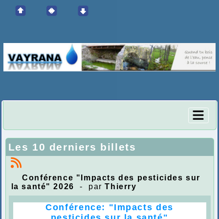
Les 10 derniers billets
Conférence "Impacts des pesticides sur
la santé" 2026
- par
Thierry
Confére
nce: "Impacts des
pesticides sur la santé"