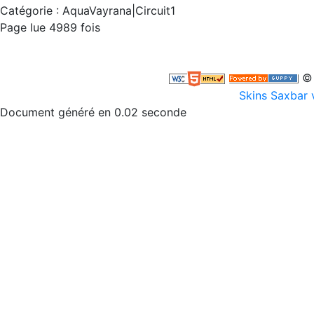
Catégorie :
AquaVayrana|Circuit1
Page lue 4989 fois
© 
Skins Saxbar 
Document généré en 0.02 seconde