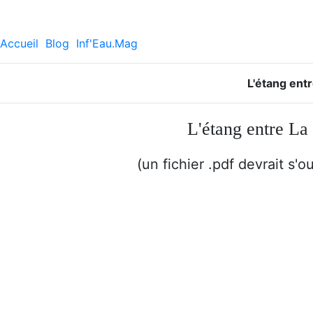
Accueil
Blog
Inf'Eau.Mag
L'étang ent
L'étang entre La
(un fichier .pdf devrait s'