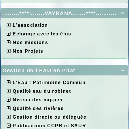
.........****........VAYRANA.......****...........

L'association
Echange avec les élus
Nos missions
Nos Projets
Gestion de l'EAU en Pilat

L'Eau : Patrimoine Commun
Qualité eau du robinet
Niveau des nappes
Qualité des rivières
Gestion directe ou déléguée
Publications CCPR et SAUR