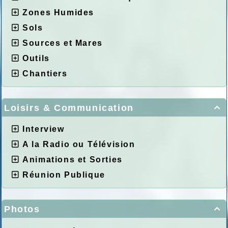
Zones Humides
Sols
Sources et Mares
Outils
Chantiers
Loisirs & Communication

Interview
A la Radio ou Télévision
Animations et Sorties
Réunion Publique
Photos
