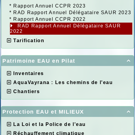
*
Rapport Annuel CCPR 2023
*
RAD Rapport Annuel Délégataire SAUR 2023
*
Rapport Annuel CCPR 2022
RAD Rapport Annuel Délégataire SAUR
2022
Tarification
Patrimoine EAU en Pilat

Inventaires
AquaVayrana : Les chemins de l'eau
Chantiers
Protection EAU et MILIEUX

La Loi et la Police de l'eau
Réchauffement climatique