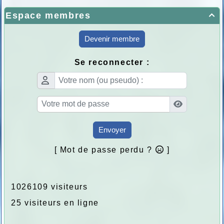
Espace membres

Devenir membre
Se reconnecter :
Envoyer
[ Mot de passe perdu ?
]
1026109 visiteurs
25 visiteurs en ligne